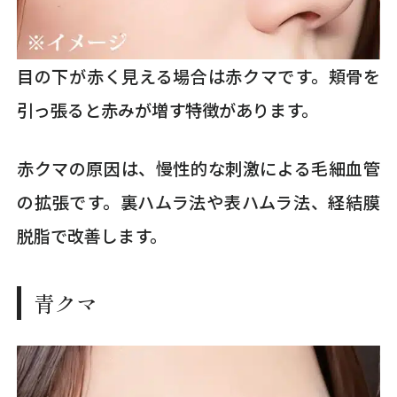
目の下が赤く見える場合は赤クマです。頬骨を
引っ張ると赤みが増す特徴があります。
赤クマの原因は、慢性的な刺激による毛細血管
の拡張です。裏ハムラ法や表ハムラ法、経結膜
脱脂で改善します。
青クマ