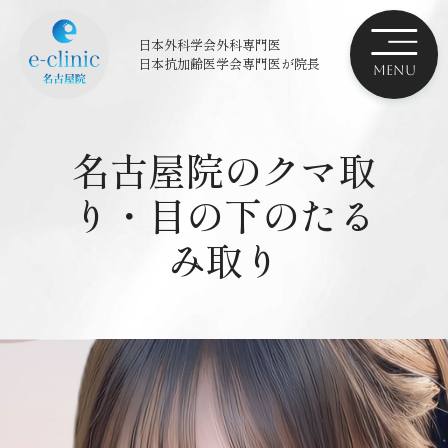
日本外科学会外科専門医
日本抗加齢医学会専門医
が院長
名古屋院のクマ取
り・目の下のたる
み取り