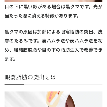
目の下に黒い影がある場合は黒クマです。光が
当たった際に消える特徴があります。
黒クマの原因は加齢による眼窩脂肪の突出、皮
膚のたるみです。裏ハムラ法や表ハムラ法を初
め、経結膜脱脂や目の下の脂肪注入で改善でき
ます。
眼窩脂肪の突出とは