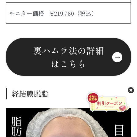
モニター価格 ¥219,780（税込）
裏ハムラ法の詳細
はこちら
経結膜脱脂