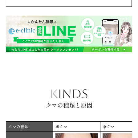
KINDS
クマの種類と原因
クマの種類
黒クマ
茶クマ