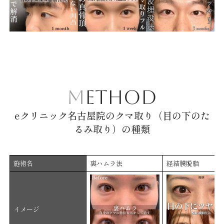
METHOD
eクリニック名古屋院のクマ取り（目の下のた
るみ取り）の種類
施術名
裏ハムラ法
経結膜脱脂
イメージ