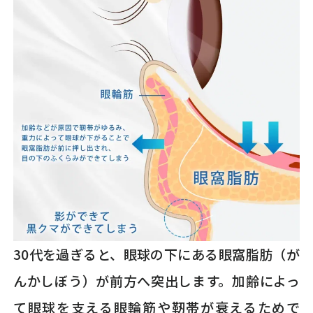
30代を過ぎると、眼球の下にある眼窩脂肪（が
んかしぼう）が前方へ突出します。加齢によっ
て眼球を支える眼輪筋や靭帯が衰えるためで