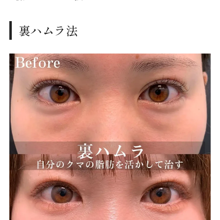
裏ハムラ法