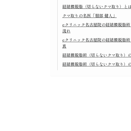
経結膜脱脂（切らないクマ取り）と
クマ取りの名医「服部 健人」
eクリニック名古屋院の経結膜脱脂術
流れ
eクリニック名古屋院の経結膜脱脂術
真
経結膜脱脂術（切らないクマ取り）
経結膜脱脂術（切らないクマ取り）