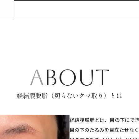
ABOUT
経結膜脱脂（切らないクマ取り）とは
経結膜脱脂とは、目の下にで
目の下のたるみを目立たせなく