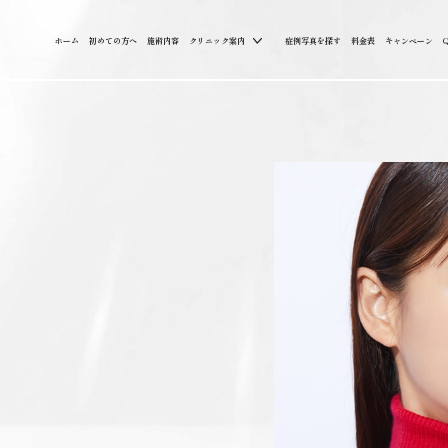
ホーム
初めての方へ
施術内容
クリニック案内
症例写真を探す
料金表
キャンペーン