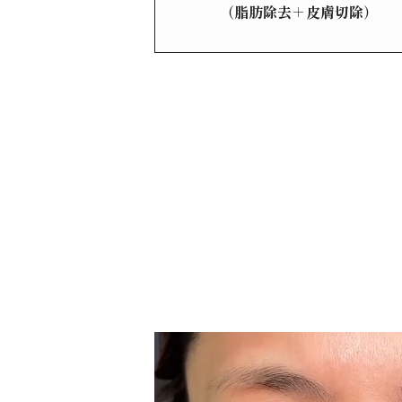
（脂肪除去＋皮膚切除）