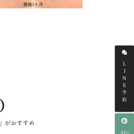
LINE予約
D
」がおすすめ
AIに