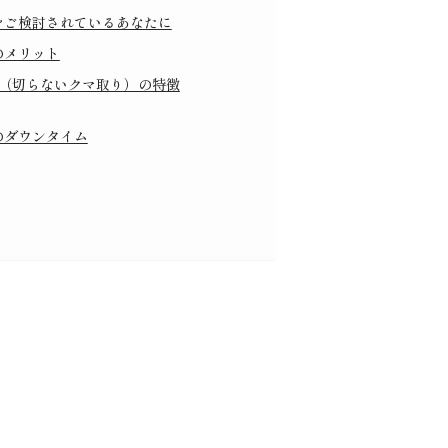
をご検討されているあなたに
のメリット
術（切らないクマ取り）の特徴
のダウンタイム