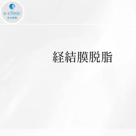
経結膜脱脂