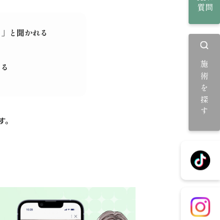
質問
？」と聞かれる
施術を探す
なる
す。