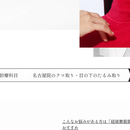
診療科目
名古屋院のクマ取り・目の下のたるみ取り
こんなお悩みがある方は「経結膜脱
おすすめ