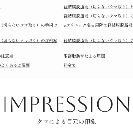
は
経結膜脱脂術（切らないクマ取り）
経結膜脱脂術（切らないクマ取り）
（切らないクマ取り）の手術の
eクリニック名古屋院の経結膜脱脂
（切らないクマ取り）の症例写
経結膜脱脂術（切らないクマ取り）
の注意点
眼窩脂肪がたまる原因
のよくあるご質問
料金表
IMPRESSION
クマによる目元の印象