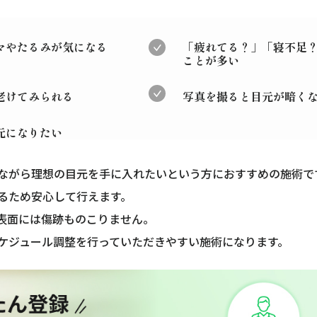
マやたるみが気になる
「疲れてる？」「寝不足
ことが多い
老けてみられる
写真を撮ると目元が暗く
元になりたい
ながら理想の目元を手に入れたいという方におすすめの施術で
るため安心して行えます。
膚表面には傷跡ものこりません。
ケジュール調整を行っていただきやすい施術になります。