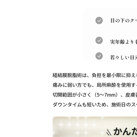
目の下のク
実年齢より
若々しい目
経結膜脱脂術は、負担を最小限に抑え
痛みに弱い方でも、局所麻酔を使用す
切開範囲が小さく（5～7mm）、皮
ダウンタイムも短いため、施術日のス