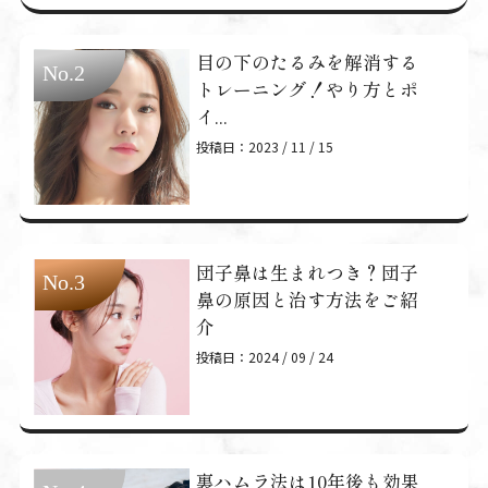
目の下のたるみを解消する
トレーニング！やり方とポ
イ...
投稿日：2023 / 11 / 15
団子鼻は生まれつき？団子
鼻の原因と治す方法をご紹
介
投稿日：2024 / 09 / 24
裏ハムラ法は10年後も効果