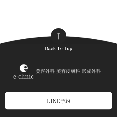
Back To Top
LINE予約