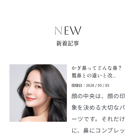
NEW
新着記事
かぎ鼻ってどんな鼻？
鷲鼻との違いと改...
投稿日：2026 / 05 / 05
顔の中央は、顔の印
象を決める大切なパ
ーツです。それだけ
に、鼻にコンプレッ