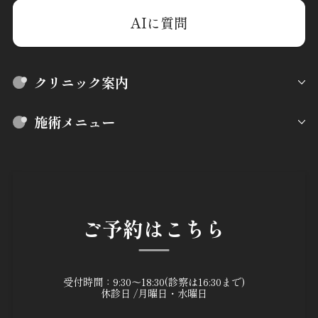
AIに質問
クリニック案内
施術メニュー
ご予約はこちら
受付時間：9:30～18:30(診察は16:30まで)
休診日 /月曜日・水曜日