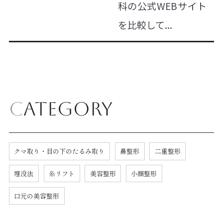
科の公式WEBサイト
を比較して...
Category
クマ取り・目の下のたるみ取り
鼻整形
二重整形
埋没法
糸リフト
美容整形
小顔整形
口元の美容整形