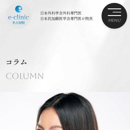
日本外科学会外科専門医
日本抗加齢医学会専門医
が院長
コラム
Column