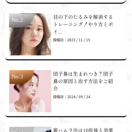
目の下のたるみを解消する
トレーニング！やり方とポ
イ...
投稿日：2023 / 11 / 15
団子鼻は生まれつき？団子
鼻の原因と治す方法をご紹
介
投稿日：2024 / 09 / 24
裏ハムラ法は10年後も効果