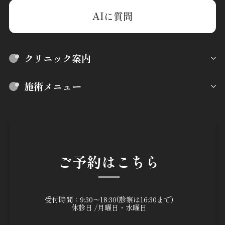
AIに質問
クリニック案内
施術メニュー
ご予約はこちら
受付時間：9:30～18:30(診察は16:30まで)
休診日 /月曜日・水曜日