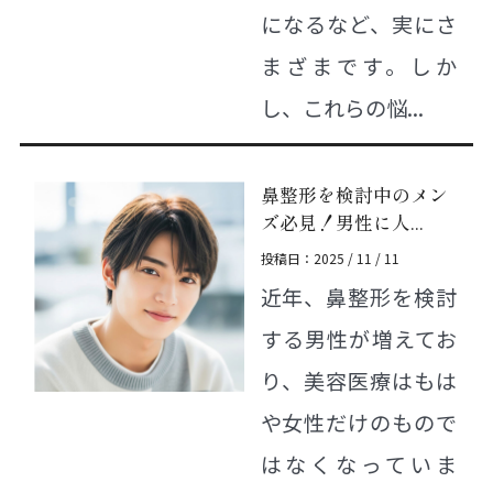
になるなど、実にさ
まざまです。しか
し、これらの悩...
鼻整形を検討中のメン
ズ必見！男性に人...
投稿日：2025 / 11 / 11
近年、鼻整形を検討
する男性が増えてお
り、美容医療はもは
や女性だけのもので
はなくなっていま