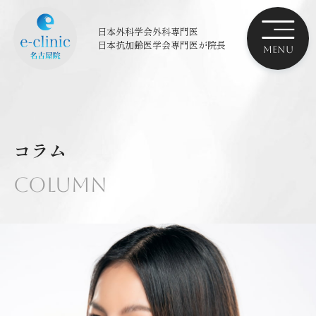
日本外科学会外科専門医
日本抗加齢医学会専門医
が院長
コラム
Column