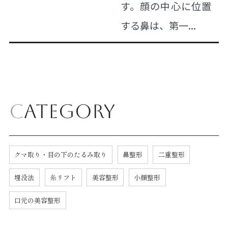
す。顔の中心に位置
する鼻は、第一...
Category
クマ取り・目の下のたるみ取り
鼻整形
二重整形
埋没法
糸リフト
美容整形
小顔整形
口元の美容整形