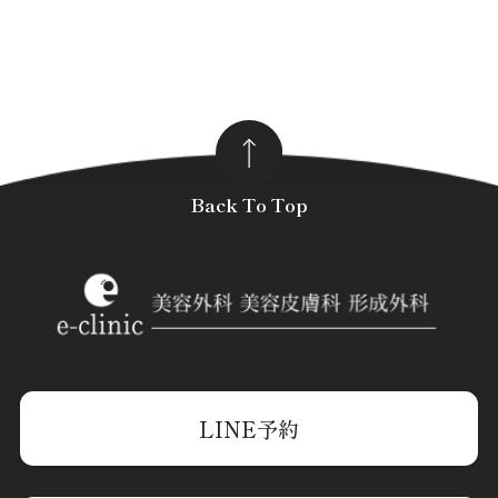
Back To Top
LINE予約