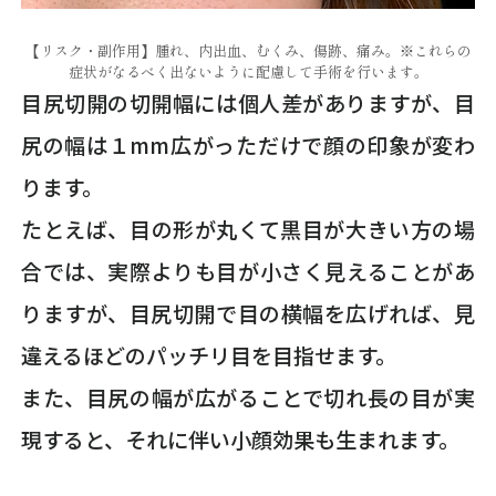
【リスク・副作用】腫れ、内出血、むくみ、傷跡、痛み。※これらの
症状がなるべく出ないように配慮して手術を行います。
目尻切開の切開幅には個人差がありますが、目
尻の幅は１mm広がっただけで顔の印象が変わ
ります。
たとえば、目の形が丸くて黒目が大きい方の場
合では、実際よりも目が小さく見えることがあ
りますが、目尻切開で目の横幅を広げれば、見
違えるほどのパッチリ目を目指せます。
また、目尻の幅が広がることで切れ長の目が実
現すると、それに伴い小顔効果も生まれます。