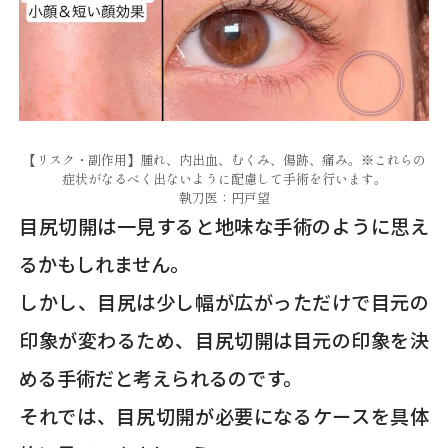
【リスク・副作用】腫れ、内出血、むくみ、傷跡、痛み。※これらの
症状がなるべく出ないように配慮して手術を行います。
執刀医：円戸望
目尻切開は一見すると地味な手術のように思え
るかもしれません。
しかし、目尻は少し幅が広がっただけで目元の
印象が変わるため、目尻切開は目元の印象を決
める手術だと考えられるのです。
それでは、目尻切開が必要になるケースを具体