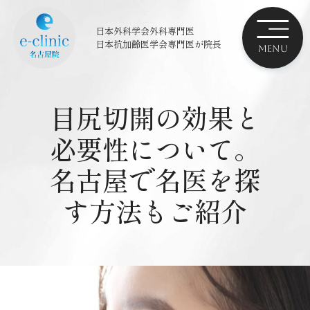
日本外科学会外科専門医
日本抗加齢医学会専門医
が院長
目尻切開の効果と
必要性について。
名古屋で名医を探
す方法もご紹介