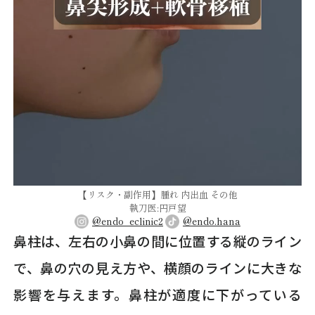
【リスク・副作用】腫れ 内出血 その他
執刀医:円戸望
@endo_eclinic2
@endo.hana
鼻柱は、左右の小鼻の間に位置する縦のライン
で、鼻の穴の見え方や、横顔のラインに大きな
影響を与えます。鼻柱が適度に下がっている