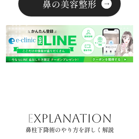
鼻の美容整形
EXPLANATION
鼻柱下降術のやり方を詳しく解説