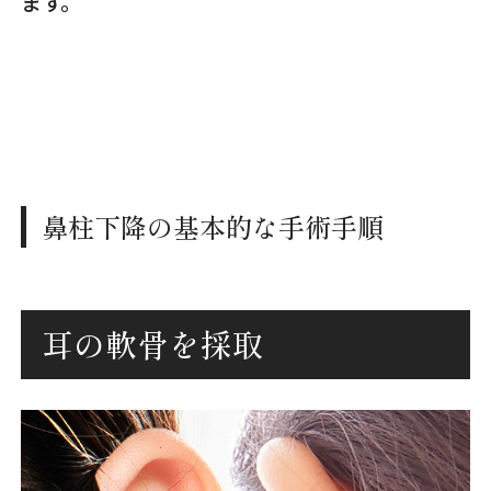
ます。
鼻柱下降の基本的な手術手順
耳の軟骨を採取