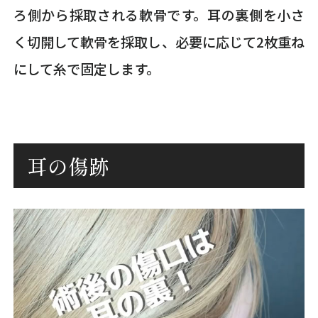
ろ側から採取される軟骨です。耳の裏側を小さ
く切開して軟骨を採取し、必要に応じて2枚重ね
にして糸で固定します。
耳の傷跡