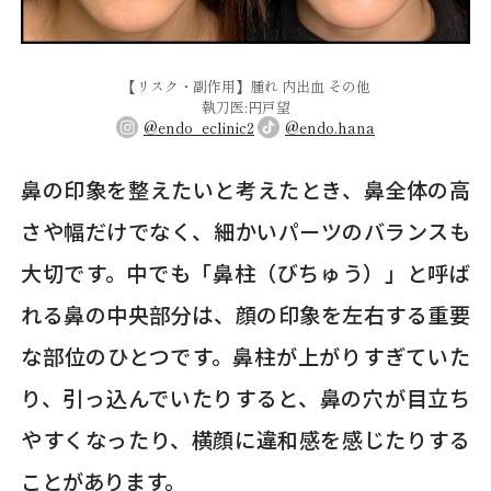
【リスク・副作用】腫れ 内出血 その他
執刀医:円戸望
@endo_eclinic2
@endo.hana
鼻の印象を整えたいと考えたとき、鼻全体の高
さや幅だけでなく、細かいパーツのバランスも
大切です。中でも「鼻柱（びちゅう）」と呼ば
れる鼻の中央部分は、顔の印象を左右する重要
な部位のひとつです。鼻柱が上がりすぎていた
り、引っ込んでいたりすると、鼻の穴が目立ち
やすくなったり、横顔に違和感を感じたりする
ことがあります。