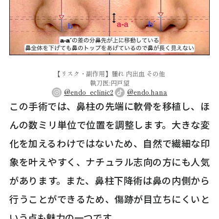
【リスク・副作用】腫れ 内出血 その他
執刀医:円戸望
@endo_eclinic2
@endo.hana
この手術では、鼻柱の先端に軟骨を移植し、ほ
んの数ミリ単位で位置を調整します。大きな変
化を加えるわけではないため、自然で繊細な印
象を叶えやすく、ナチュラル志向の方にも人気
があります。また、鼻柱下降術は鼻の内側から
行うことができるため、傷跡が目立ちにくいと
いう点も魅力の一つです。