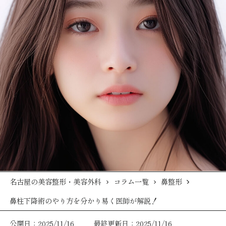
名古屋の美容整形・美容外科
コラム一覧
鼻整形
鼻柱下降術のやり方を分かり易く医師が解説！
公開日：2025/11/16
最終更新日：2025/11/16