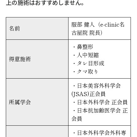
上の施術はおすすめしません。
服部 健人（e-clinic名
名前
古屋院 院長）
・鼻整形
・人中短縮
得意施術
・タレ目形成
・クマ取り
・日本美容外科学会
(JSAS)正会員
所属学会
・日本外科学会 正会員
・日本抗加齢医学会 正
会員
・日本外科学会外科専