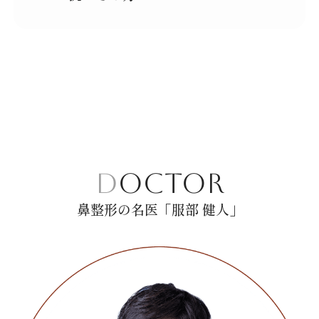
DOCTOR
鼻整形の名医「服部 健人」