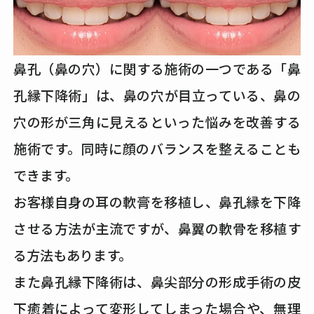
鼻孔（鼻の穴）に関する施術の一つである「鼻
孔縁下降術」は、鼻の穴が目立っている、鼻の
穴の形が三角に見えるといった悩みを改善する
施術です。同時に顔のバランスを整えることも
できます。
お客様自身の耳の軟膏を移植し、鼻孔縁を下降
させる方法が主流ですが、鼻翼の軟骨を移植す
る方法もあります。
また鼻孔縁下降術は、鼻尖部分の形成手術の皮
下癒着によって変形してしまった場合や、無理