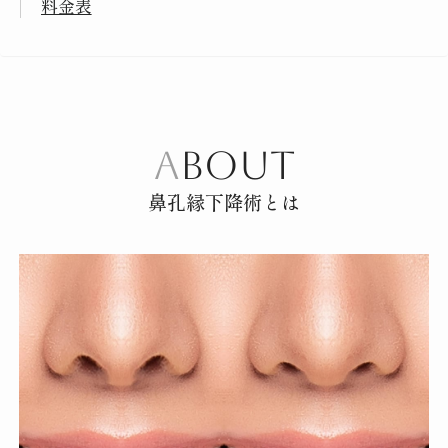
料金表
ABOUT
鼻孔縁下降術とは