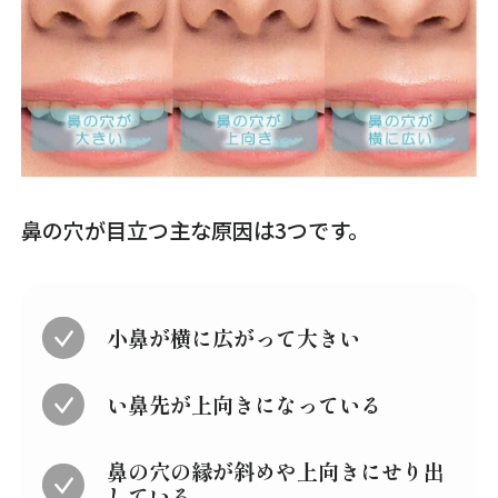
鼻の穴が目立つ主な原因は3つです。
小鼻が横に広がって大きい
い鼻先が上向きになっている
鼻の穴の縁が斜めや上向きにせり出
している