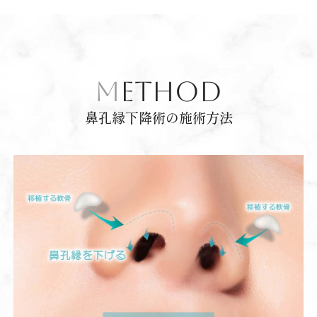
METHOD
鼻孔縁下降術の施術方法