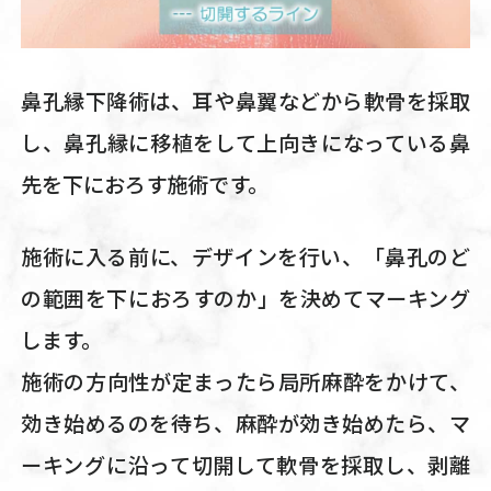
鼻孔縁下降術は、耳や鼻翼などから軟骨を採取
し、鼻孔縁に移植をして上向きになっている鼻
先を下におろす施術です。
施術に入る前に、デザインを行い、「鼻孔のど
の範囲を下におろすのか」を決めてマーキング
します。
施術の方向性が定まったら局所麻酔をかけて、
効き始めるのを待ち、麻酔が効き始めたら、マ
ーキングに沿って切開して軟骨を採取し、剥離