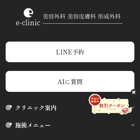
LINE予約
AIに質問
クリニック案内
施術メニュー