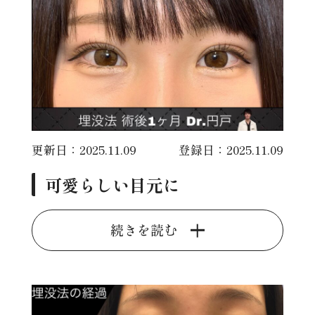
更新日：2025.11.09
登録日：2025.11.09
可愛らしい目元に
続きを読む