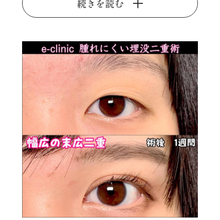
続きを読む