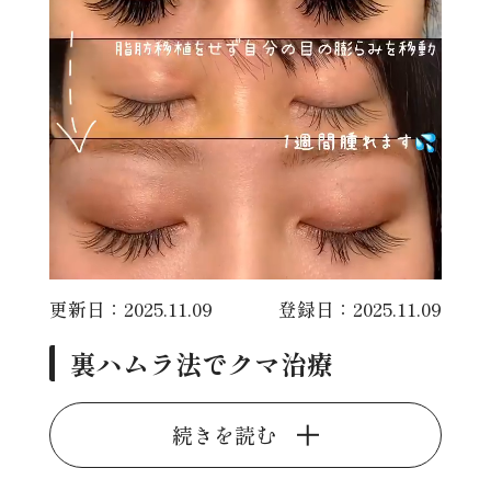
更新日：2025.11.09
登録日：2025.11.09
裏ハムラ法でクマ治療
続きを読む