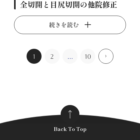
全切開と目尻切開の他院修正
続きを読む
投
1
2
…
10
稿
ナ
ビ
ゲ
ー
シ
ョ
ン
Back To Top