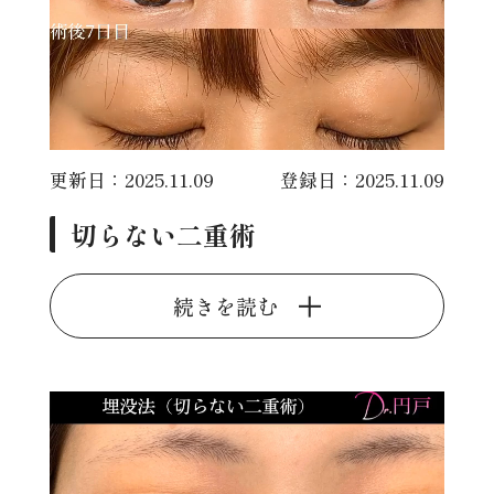
更新日：2025.11.09
登録日：2025.11.09
切らない二重術
続きを読む