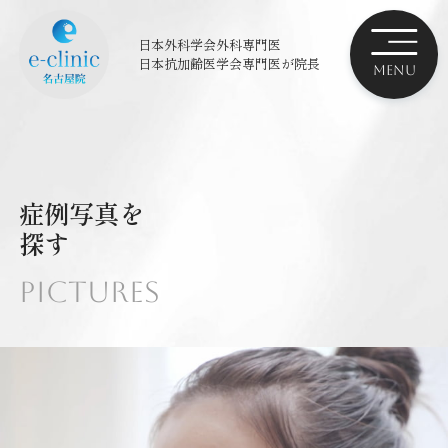
日本外科学会外科専門医
日本抗加齢医学会専門医
が院長
症例写真を
探す
Pictures