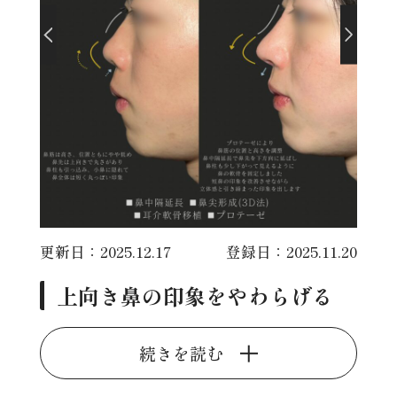
更新日：2025.12.17
登録日：2025.11.20
上向き鼻の印象をやわらげる
続きを読む