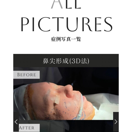
A
LL
PICTURES
症例写真一覧