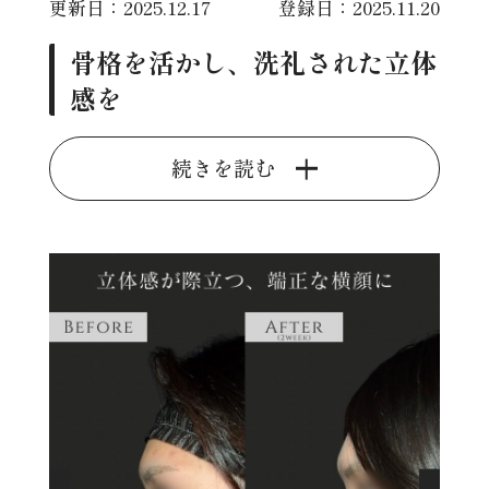
更新日：2025.12.17
登録日：2025.11.20
骨格を活かし、洗礼された立体
感を
続きを読む