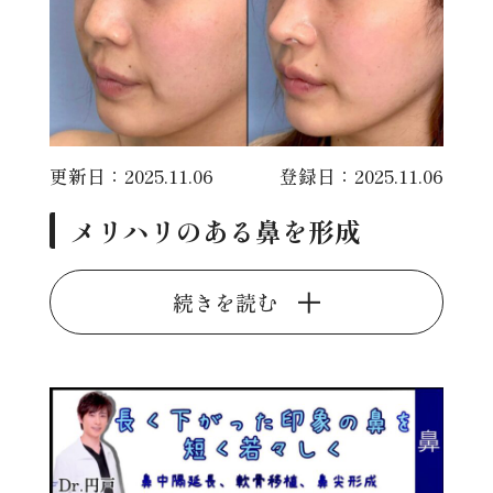
更新日：2025.11.06
登録日：2025.11.06
メリハリのある鼻を形成
続きを読む