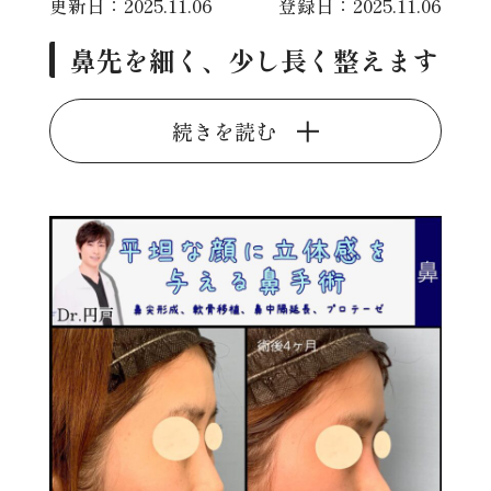
更新日：2025.11.06
登録日：2025.11.06
鼻先を細く、少し長く整えます
続きを読む