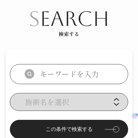
S
EARCH
検索する