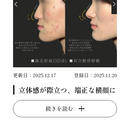
更新日：2025.12.17
登録日：2025.11.20
立体感が際立つ、端正な横顔に
続きを読む