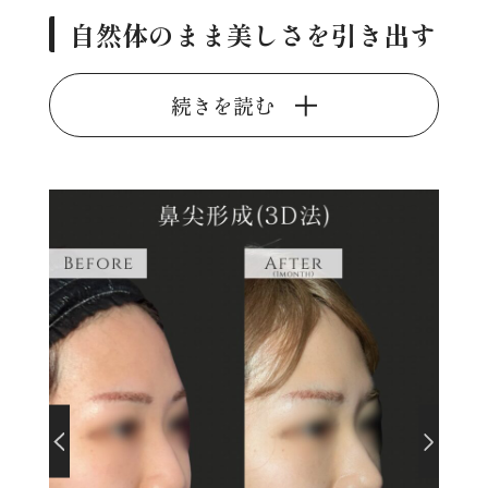
自然体のまま美しさを引き出す
続きを読む