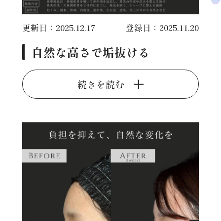
更新日：2025.12.17
登録日：2025.11.20
自然な高さで垢抜ける
続きを読む