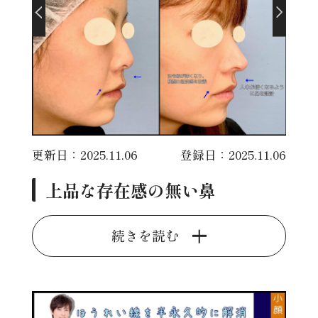
更新日：2025.11.06
登録日：2025.11.06
上品な存在感の無い鼻
続きを読む