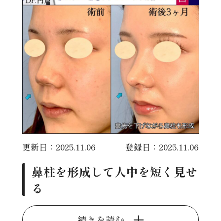
更新日：2025.11.06
登録日：2025.11.06
鼻柱を形成して人中を短く見せ
る
続きを読む