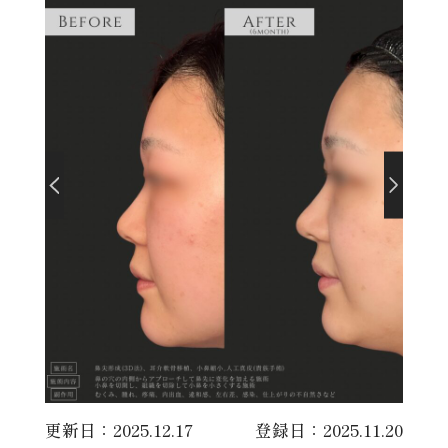
更新日：2025.12.17
登録日：2025.11.20