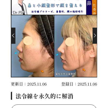
更新日：2025.11.06
登録日：2025.11.06
法令線を永久的に解消