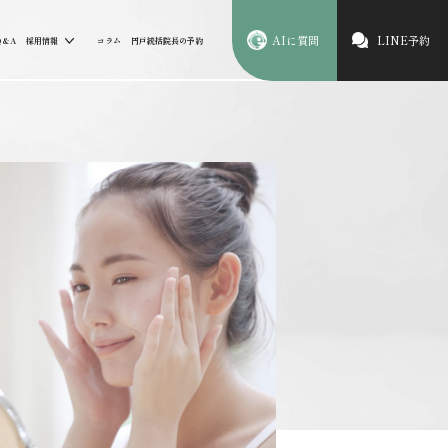
AIに質問
LINE予約
Q&A
採用情報
コラム
円戸統括院長の予約