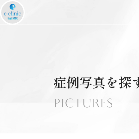
症例写真を
探
Pictures