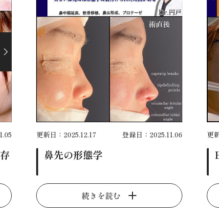
.05
更新日：2025.12.17
登録日：2025.11.06
更新
存
鼻先の形態学
続きを読む