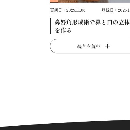
更新日：2025.11.06
登録日：2025.11
鼻唇角形成術で鼻と口の立体
を作る
続きを読む