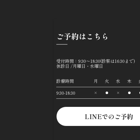
ご予約はこちら
受付時間：9:30～18:30(診察は16:30まで)
休診日 /月曜日・水曜日
診療時間
月
火
水
木
9:30-18:30
LINEでのご予約