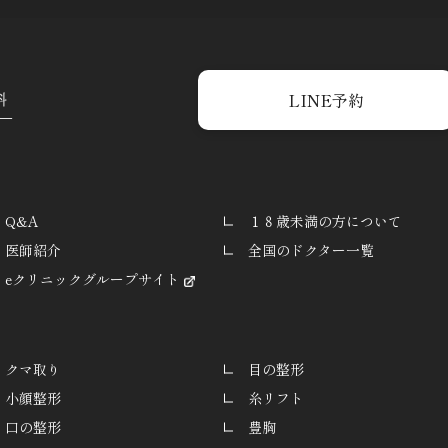
LINE予約
Q&A
１８歳未満の方について
医師紹介
全国のドクター一覧
eクリニックグループサイト
クマ取り
目の整形
小顔整形
糸リフト
口の整形
豊胸