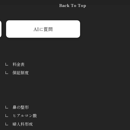
Back To Top
AIに質問
料金表
保証制度
鼻の整形
ヒアルロン酸
婦人科形成