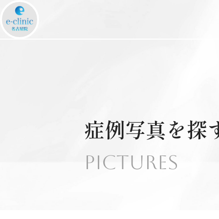
症例写真を
探
Pictures