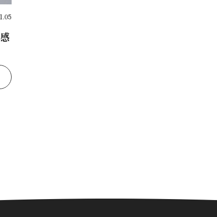
.05
感