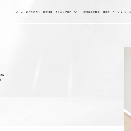
ホーム
初めての方へ
施術内容
クリニック案内
症例写真を探す
料金表
キャンペーン
す