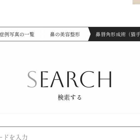
症例写真の一覧
鼻の美容整形
鼻唇角形成術（猫
S
EARCH
検索する