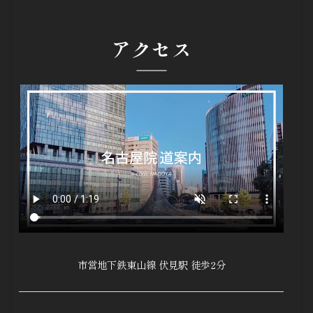
アクセス
市営地下鉄東山線 伏見駅 徒歩2分