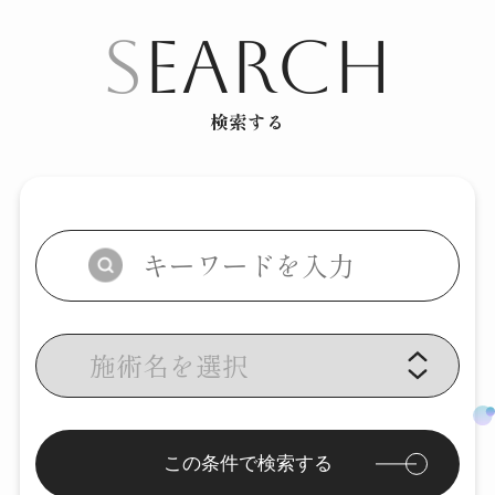
S
EARCH
検索する