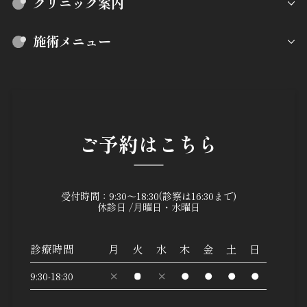
クリニック案内
施術メニュー
ご予約はこちら
受付時間：9:30～18:30(診察は16:30まで)
休診日 /月曜日・水曜日
診療時間
月
火
水
木
金
土
日
9:30-18:30