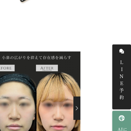
LINE予約
AIに