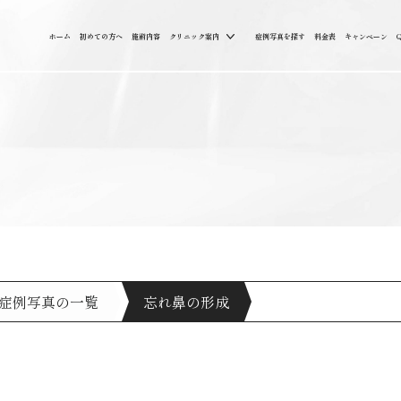
ホーム
初めての方へ
施術内容
クリニック案内
症例写真を探す
料金表
キャンペーン
症例写真の一覧
忘れ鼻の形成