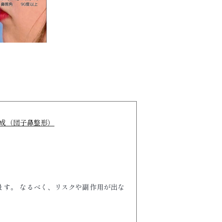
成（団子鼻整形）
ます。 なるべく、リスクや副作用が出な