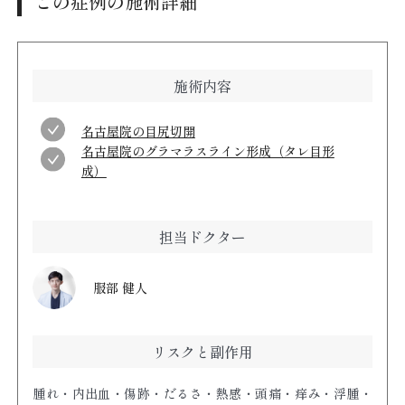
この症例の施術詳細
施術内容
名古屋院の目尻切開
名古屋院のグラマラスライン形成（タレ目形
成）
担当ドクター
服部 健人
リスクと副作用
腫れ・内出血・傷跡・だるさ・熱感・頭痛・痒み・浮腫・