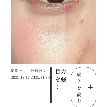
目力
更新日：
登録日：
続
2025.12.17
2025.11.20
を強
き
く
を
読
む