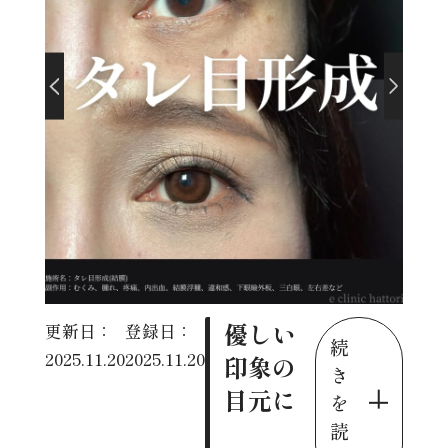
優しい
更新日：
登録日：
続
2025.11.20
2025.11.20
印象の
き
目元に
を
読