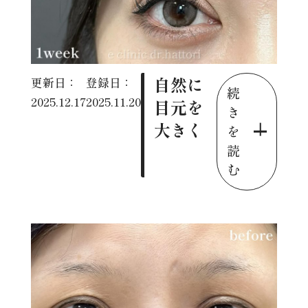
自然に
更新日：
登録日：
続
2025.12.17
2025.11.20
目元を
き
大きく
を
読
む