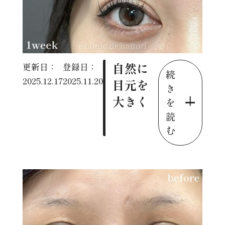
自然に
更新日：
登録日：
続
2025.12.17
2025.11.20
目元を
き
大きく
を
読
む