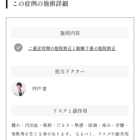
この症例の施術詳細
施術内容
二重全切開の他院修正と眼瞼下垂の他院修正
担当ドクター
円戸 望
リスクと副作用
腫れ・内出血・傷跡・だるさ・熱感・頭痛・痒み・浮腫・
発熱等を生じる事があります。 なるべく、リスクや副作用