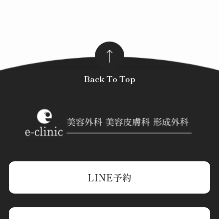
Back To Top
LINE予約