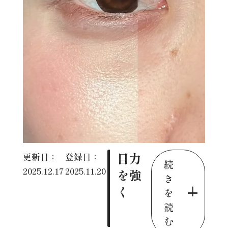
目力
更新日：
登録日：
続
2025.12.17
2025.11.20
を強
き
く
を
読
む