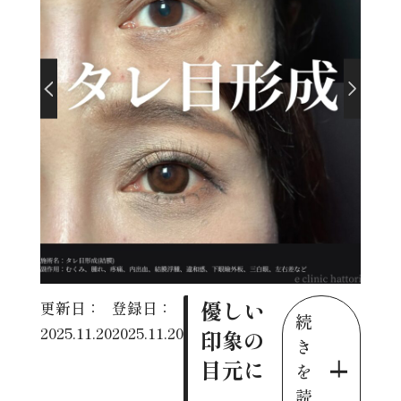
優しい
更新日：
登録日：
続
2025.11.20
2025.11.20
印象の
き
目元に
を
読