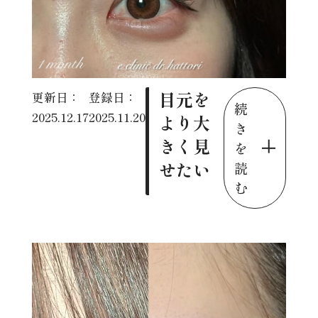
目元を
更新日：
登録日：
続
2025.12.17
2025.11.20
より大
き
きく見
を
せたい
読
む