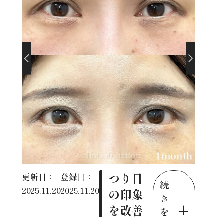
つり目
更新日：
登録日：
続
2025.11.20
2025.11.20
の印象
き
を改善
を