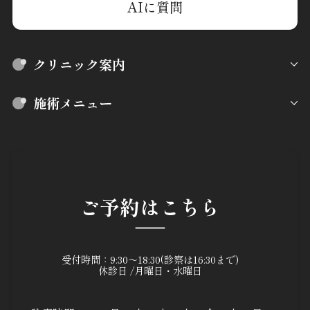
AIに質問
クリニック案内
施術メニュー
ご予約はこちら
受付時間：9:30～18:30(診察は16:30まで)
休診日 /月曜日・水曜日