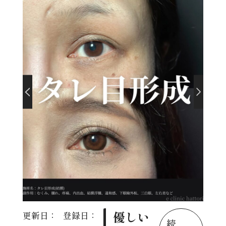
優しい
更新日：
登録日：
続