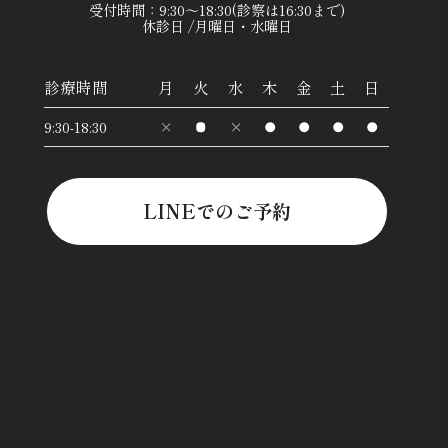
受付時間：9:30～18:30(診察は16:30まで)
休診日 /月曜日・水曜日
診療時間
月
火
水
木
金
土
日
9:30-18:30
LINEでのご予約