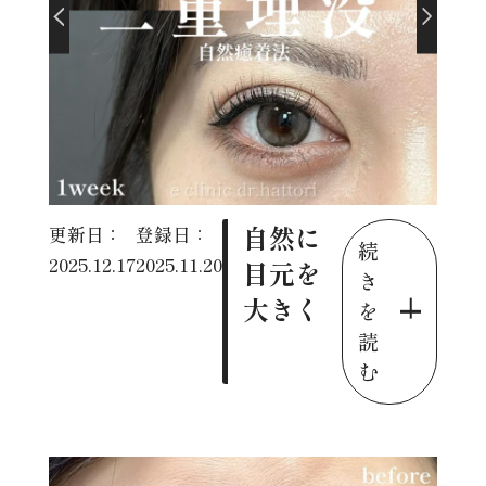
自然に
更新日：
登録日：
続
2025.12.17
2025.11.20
目元を
き
大きく
を
読
む