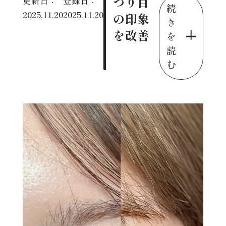
つり目
更新日：
登録日：
続
2025.11.20
2025.11.20
の印象
き
を改善
を
読
む