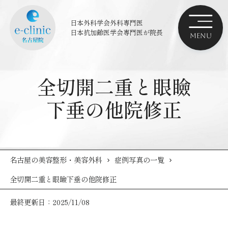
日本外科学会外科専門医
日本抗加齢医学会専門医
が院長
全切開二重と眼瞼
下垂の他院修正
名古屋の美容整形・美容外科
症例写真の一覧
全切開二重と眼瞼下垂の他院修正
最終更新日：2025/11/08