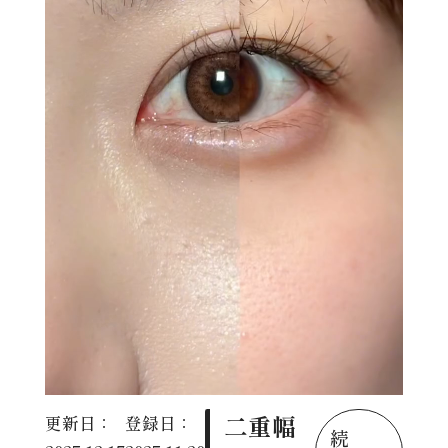
二重幅
更新日：
登録日：
続