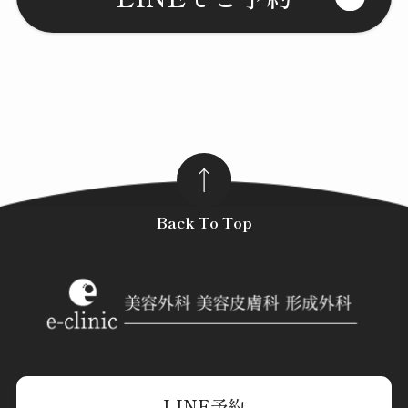
Back To Top
LINE予約