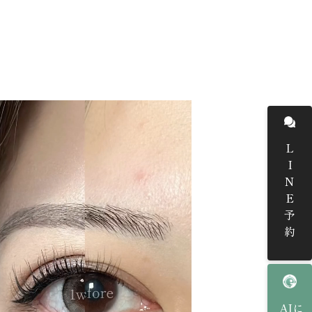
LINE予約
AIに