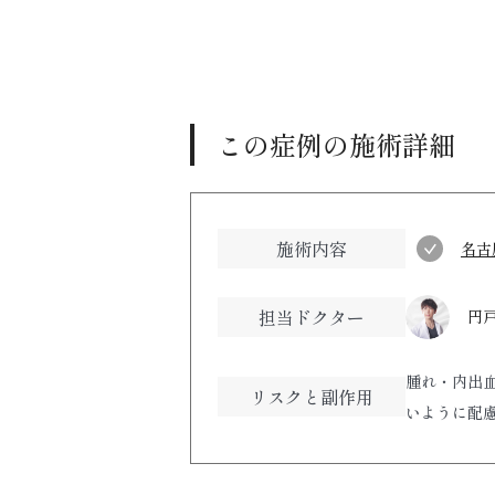
この症例の施術詳細
施術内容
名古
担当ドクター
円戸
腫れ・内出
リスクと副作用
いように配