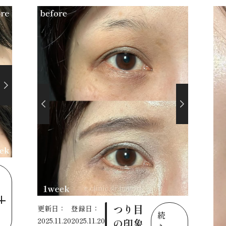
つり目
更新日：
登録日：
続
2025.11.20
2025.11.20
の印象