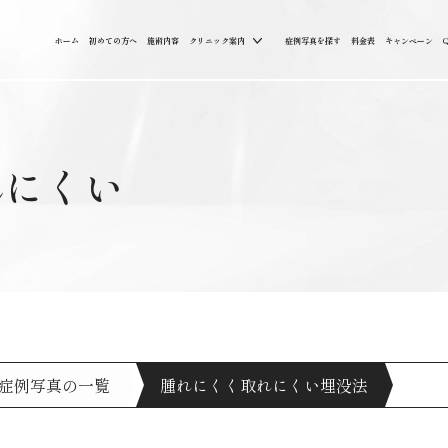
ホーム
初めての方へ
施術内容
クリニック案内
症例写真を探す
料金表
キャンペーン
れにくい
症例写真の一覧
腫れにくく取れにくい埋没法