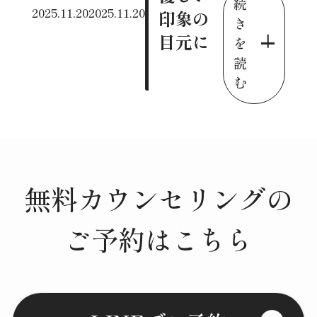
続
2025.11.20
2025.11.20
印象の
き
目元に
を
読
む
無料カウンセリングの
ご予約はこちら