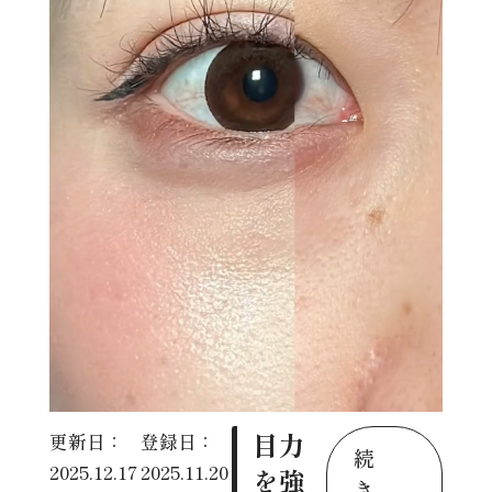
目力
更新日：
登録日：
続
2025.12.17
2025.11.20
を強
き