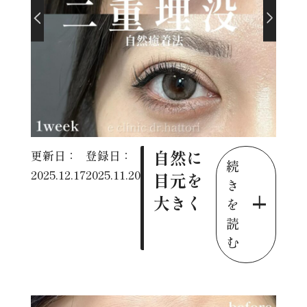
自然に
更新日：
登録日：
続
2025.12.17
2025.11.20
目元を
き
大きく
を
読
む