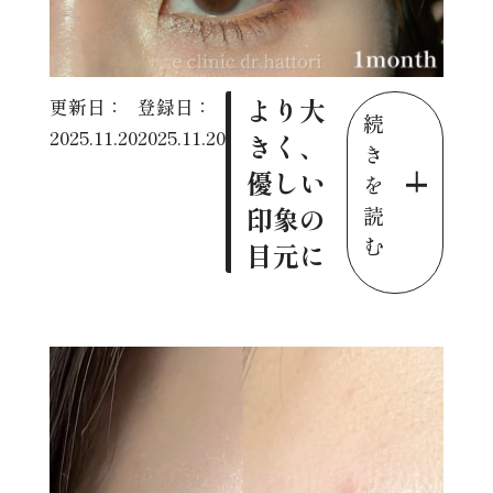
より大
更新日：
登録日：
続
2025.11.20
2025.11.20
きく、
き
優しい
を
印象の
読
む
目元に