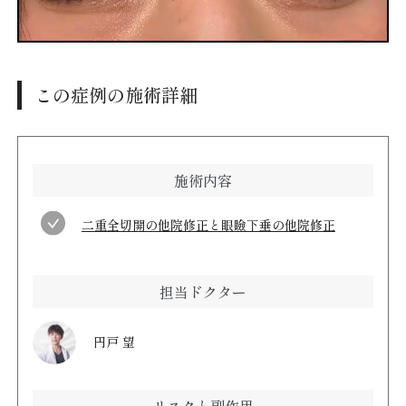
この症例の施術詳細
施術内容
二重全切開の他院修正と眼瞼下垂の他院修正
担当ドクター
円戸 望