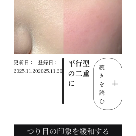
平行型
更新日：
登録日：
続
2025.11.20
2025.11.20
の二重
き
に
を
読
む