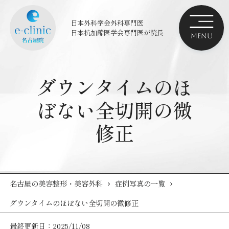
日本外科学会外科専門医
日本抗加齢医学会専門医
が院長
ダウンタイムのほ
ぼない全切開の微
修正
名古屋の美容整形・美容外科
症例写真の一覧
ダウンタイムのほぼない全切開の微修正
最終更新日：2025/11/08