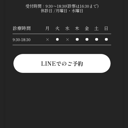
受付時間：9:30～18:30(診察は16:30まで)
休診日 /月曜日・水曜日
診療時間
月
火
水
木
金
土
日
9:30-18:30
LINEでのご予約