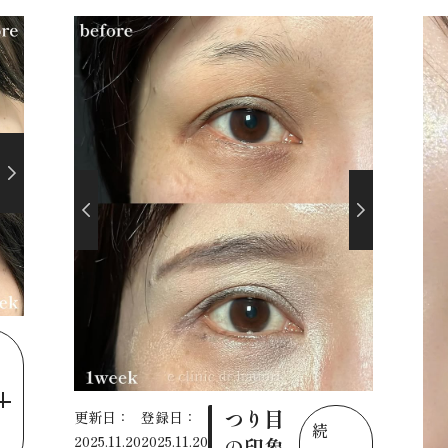
つり目
更新日：
登録日：
続
2025.11.20
2025.11.20
の印象