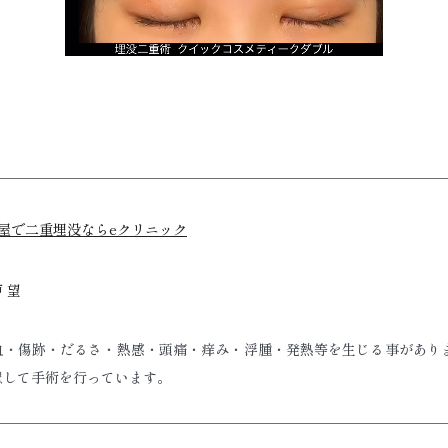
屋で二重埋没ならeクリニック
 望
血・傷跡・だるさ・熱感・頭痛・痒み・浮腫・発熱等を生じる事があり
慮して手術を行っています。