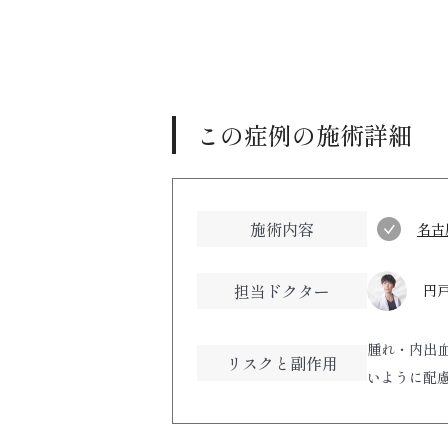
この症例の施術詳細
施術内容
名古
担当ドクター
円戸
腫れ・内出
リスクと副作用
いように配