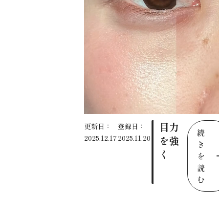
目力
更新日：
登録日：
続
2025.12.17
2025.11.20
を強
き
く
を
読
む