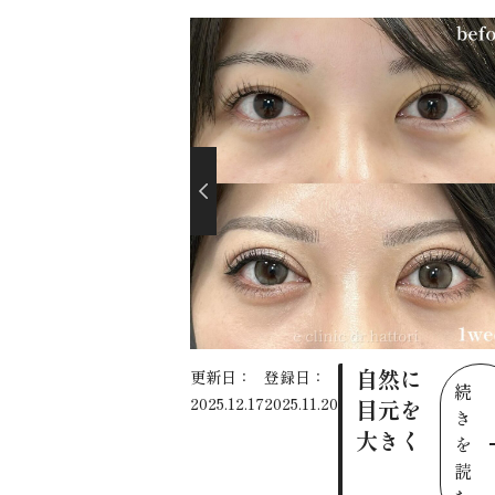
自然に
更新日：
登録日：
続
2025.12.17
2025.11.20
目元を
き
大きく
を
読