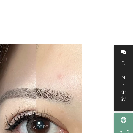
LINE予約
AIに