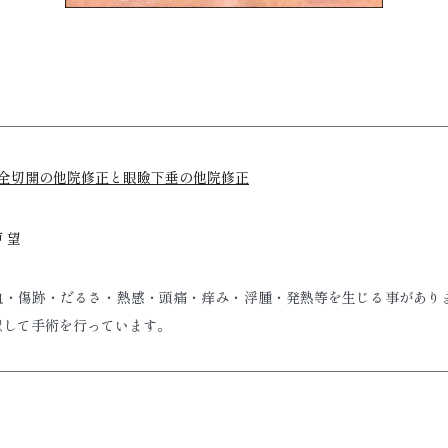
全切開の他院修正と眼瞼下垂の他院修正
 望
血・傷跡・だるさ・熱感・頭痛・痒み・浮腫・発熱等を生じる事があり
慮して手術を行っています。