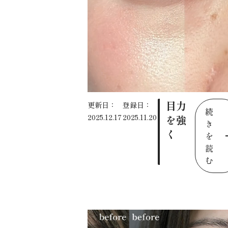
目力
更新日：
登録日：
続
2025.12.17
2025.11.20
を強
き
く
を
読
む