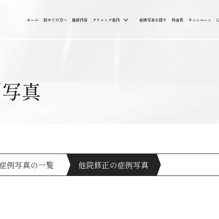
ホーム
初めての方へ
施術内容
クリニック案内
症例写真を探す
料金表
キャンペーン
例写真
症例写真の一覧
他院修正の症例写真