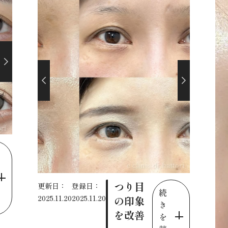
つり目
更新日：
登録日：
続
2025.11.20
2025.11.20
の印象
き
を改善
を