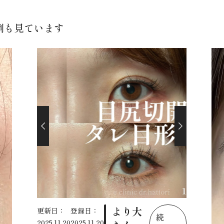
例も見ています
より大
更新日：
登録日：
続
2025.11.20
2025.11.20