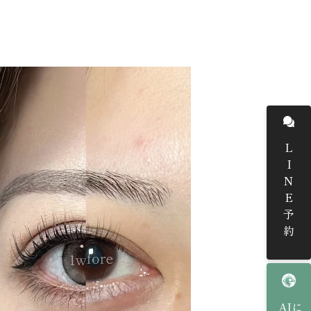
LINE予約
AIに