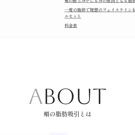
頬の膨らみやたるみの原因となる脂
一度の施術で理想のフェイスライン
ルセット
料金表
ABOUT
頬の脂肪吸引とは