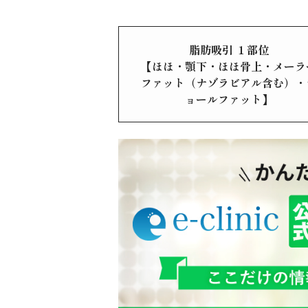
脂肪吸引 １部位
【ほほ・顎下・ほほ骨上・メーラ
ファット（ナゾラビアル含む）・
ョールファット】