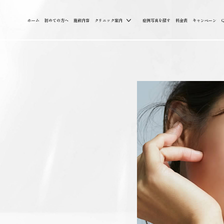
ホーム
初めての方へ
施術内容
クリニック案内
症例写真を探す
料金表
キャンペーン