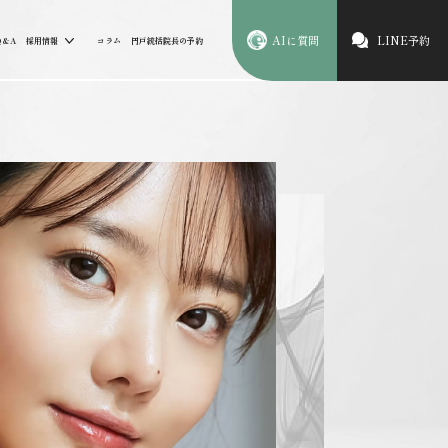
AIに質問
LINE予約
Q&A
採用情報
コラム
円戸統括院長の予約