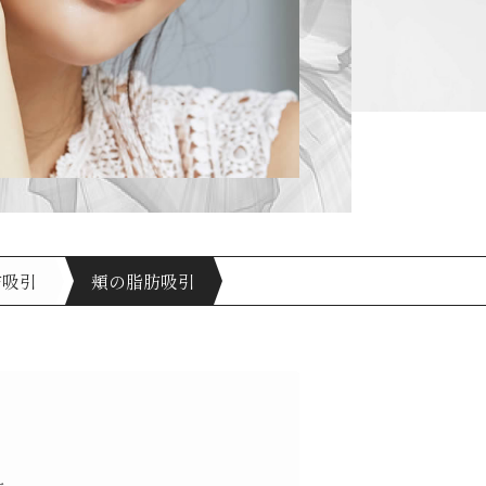
肪吸引
頬の脂肪吸引