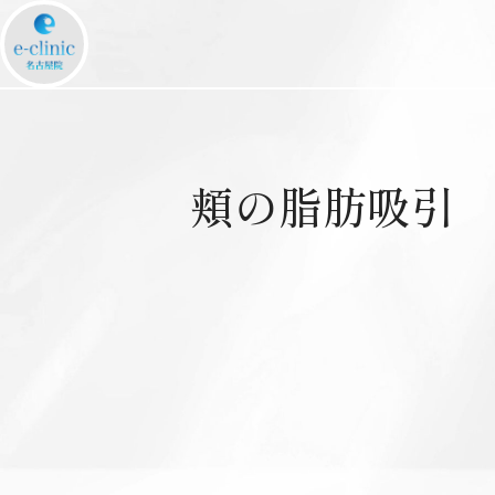
頬の脂肪吸引