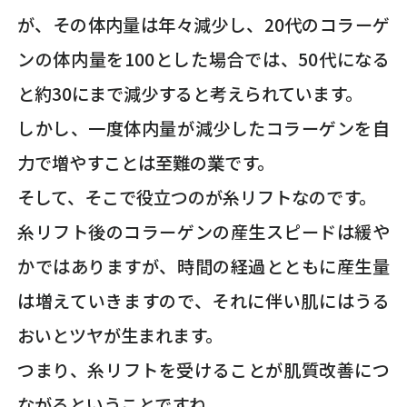
が、その体内量は年々減少し、20代のコラーゲ
ンの体内量を100とした場合では、50代になる
と約30にまで減少すると考えられています。
しかし、一度体内量が減少したコラーゲンを自
力で増やすことは至難の業です。
そして、そこで役立つのが糸リフトなのです。
糸リフト後のコラーゲンの産生スピードは緩や
かではありますが、時間の経過とともに産生量
は増えていきますので、それに伴い肌にはうる
おいとツヤが生まれます。
つまり、糸リフトを受けることが肌質改善につ
ながるということですね。