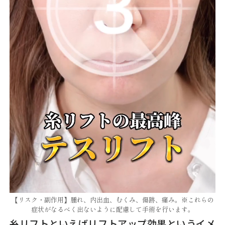
【リスク・副作用】腫れ、内出血、むくみ、傷跡、痛み。※これらの
症状がなるべく出ないように配慮して手術を行います。
糸リフトといえばリフトアップ効果というイメ