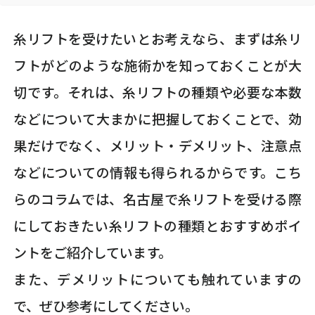
糸リフトを受けたいとお考えなら、まずは糸リ
フトがどのような施術かを知っておくことが大
切です。それは、糸リフトの種類や必要な本数
などについて大まかに把握しておくことで、効
果だけでなく、メリット・デメリット、注意点
などについての情報も得られるからです。こち
らのコラムでは、名古屋で糸リフトを受ける際
にしておきたい糸リフトの種類とおすすめポイ
ントをご紹介しています。
また、デメリットについても触れていますの
で、ぜひ参考にしてください。