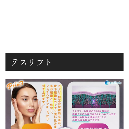
テスリフト