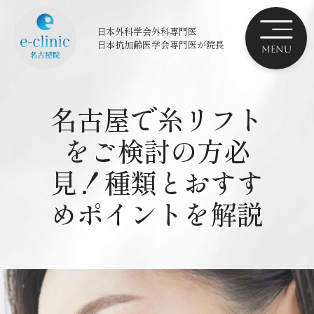
日本外科学会外科専門医
日本抗加齢医学会専門医
が院長
名古屋で糸リフト
をご検討の方必
見！種類とおすす
めポイントを解説